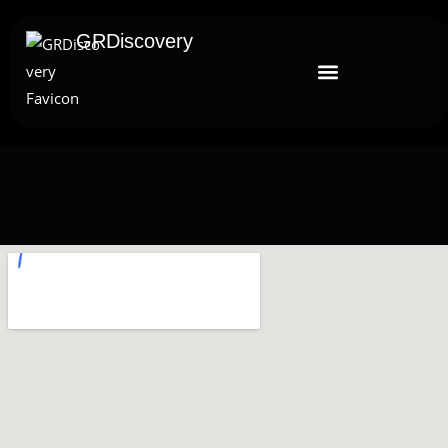
GRDiscovery