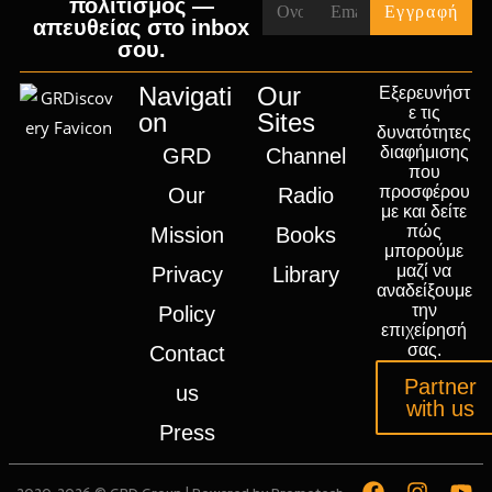
πολιτισμός —
απευθείας στο inbox
σου.
Navigati
Our
Εξερευνήστ
ε τις
on
Sites
δυνατότητες
διαφήμισης
GRD
Channel
που
προσφέρου
Our
Radio
με και δείτε
πώς
Mission
Books
μπορούμε
μαζί να
Privacy
Library
αναδείξουμε
την
Policy
επιχείρησή
σας.
Contact
Partner
us
with us
Press