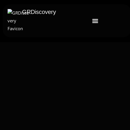
GRDiscovery