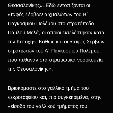
Θεσσαλονίκης». Εδώ εντοπίζονται οι
«ταφές Σέρβων αιχμαλώτων του Β΄
Παγκοσμίου Πολέμου στο στρατόπεδο
Παύλου Μελά, οι οποίοι εκτελέστηκαν κατά
την Κατοχή». Καθώς και οι «ταφές Σέρβων
στρατιωτών του Α΄ Παγκοσμίου Πολέμου,
που πέθαναν στα στρατιωτικά νοσοκομεία
της Θεσσαλονίκης».
Βρισκόμαστε στο γαλλικό τμήμα του
νεκροταφείου και, πιο συγκεκριμένα, στην
«είσοδο του γαλλικού τμήματος του