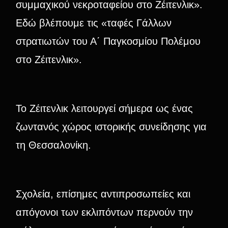
συμμαχικού νεκροταφείου στο Ζέιτενλικ».
Εδώ βλέπουμε τις «ταφές Γάλλων
στρατιωτών του Α΄ Παγκοσμίου Πολέμου
στο Ζέιτενλικ».
Το Ζέιτενλικ λειτουργεί σήμερα ως ένας
ζωντανός χώρος ιστορικής συνείδησης για
τη Θεσσαλονίκη.
Σχολεία, επίσημες αντιπροσωπείες και
απόγονοι των εκλιπόντων περνούν την