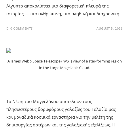
Αίγυπτο αποκαλύπτει μια διαφορετική πλευρά της
ιστορίας — πιο ανθρώπινη, πιο αληθινή και διαχρονική.
0 COMMENTS
AUGUST 5, 2026
A James Webb Space Telescope (JWST) view of a star-forming region
in the Large Magellanic Cloud.
UNCATEGORIZED
Τα Νέφη Του Μαγγελάνου
Τα Νέφη του Μαγγελάνου αποτελούν τους
πλησιεστέρους δορυφόρους γαλαξίες του Γαλαξία μας
και μοναδικά κοσμικά εργαστήρια για την μελέτη της
δημιουργίας αστέρων και της γαλαξιακής εξελίξεως. Η