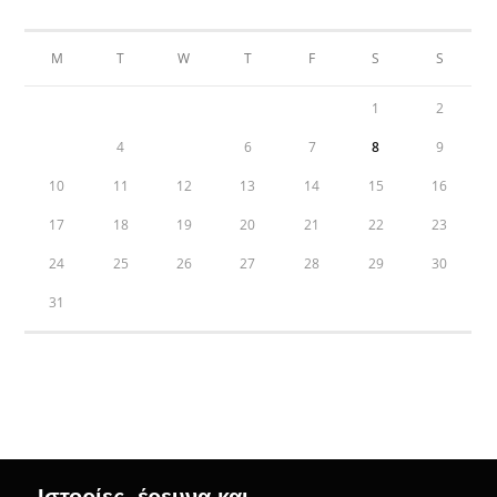
AUGUST 2026
M
T
W
T
F
S
S
1
2
3
4
5
6
7
8
9
10
11
12
13
14
15
16
17
18
19
20
21
22
23
24
25
26
27
28
29
30
31
« Jul