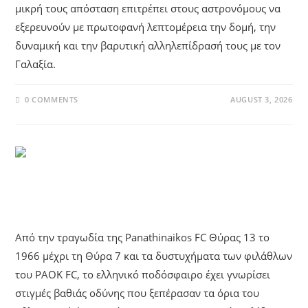
μικρή τους απόσταση επιτρέπει στους αστρονόμους να
εξερευνούν με πρωτοφανή λεπτομέρεια την δομή, την
δυναμική και την βαρυτική αλληλεπίδρασή τους με τον
Γαλαξία.
0 COMMENTS
AUGUST 3, 2026
UNCATEGORIZED
Αθλητικές Τραγωδίες
Από την τραγωδία της Panathinaikos FC Θύρας 13 το
1966 μέχρι τη Θύρα 7 και τα δυστυχήματα των φιλάθλων
του PAOK FC, το ελληνικό ποδόσφαιρο έχει γνωρίσει
στιγμές βαθιάς οδύνης που ξεπέρασαν τα όρια του