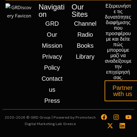
Navigati
Our
Εξερευνήστ
ε τις
on
Sites
δυνατότητες
διαφήμισης
GRD
Channel
που
προσφέρου
Our
Radio
με και δείτε
πώς
Mission
Books
μπορούμε
μαζί να
Privacy
Library
αναδείξουμε
την
Policy
επιχείρησή
σας.
Contact
Partner
us
with us
Press
2020-2026 © GRD Group | Powered by
Promotech
Digital Marketing Lab Greece