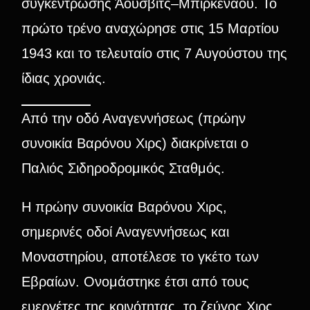
συγκέντρωσης Άουσβιτς–Μπίρκεναου. Το
πρώτο τρένο αναχώρησε στις 15 Μαρτίου
1943 και το τελευταίο στις 7 Αυγούστου της
ίδιας χρονιάς.
Από την οδό Αναγεννήσεως (πρώην
συνοικία Βαρόνου Χιρς) διακρίνεται ο
Παλιός Σιδηροδρομικός Σταθμός.
Η πρώην συνοικία Βαρόνου Χιρς,
σημερινές οδοί Αναγεννήσεως και
Μοναστηρίου, αποτέλεσε το γκέτο των
Εβραίων. Ονομάστηκε έτσι από τους
ευεργέτες της κοινότητας, το ζεύγος Χιρς,