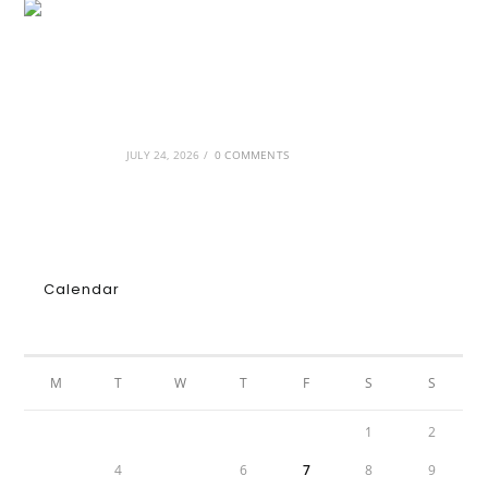
GRDiscovery × Synology: Μια νέα συνεργασία
που επενδύει στο μέλλον της ψηφιακής
δημιουργίας
JULY 24, 2026
/
0 COMMENTS
Calendar
AUGUST 2026
M
T
W
T
F
S
S
1
2
3
4
5
6
7
8
9