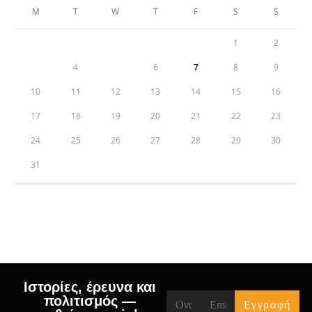
M
T
W
T
F
S
S
1
2
3
4
5
6
7
8
9
10
11
12
13
14
15
16
17
18
19
20
21
22
23
24
25
26
27
28
29
30
31
« Jul
Ιστορίες, έρευνα και
πολιτισμός —