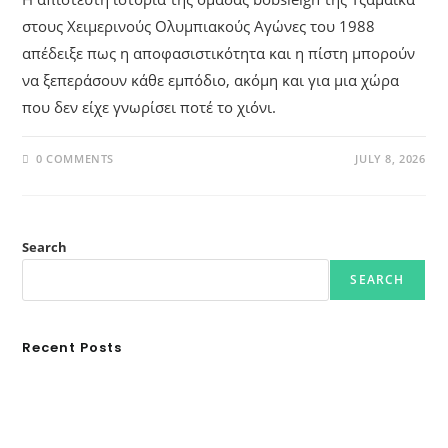
στους Χειμερινούς Ολυμπιακούς Αγώνες του 1988
απέδειξε πως η αποφασιστικότητα και η πίστη μπορούν
να ξεπεράσουν κάθε εμπόδιο, ακόμη και για μια χώρα
που δεν είχε γνωρίσει ποτέ το χιόνι.
0 COMMENTS
JULY 8, 2026
Search
SEARCH
Recent Posts
Ασουάν – Αμπού Σιμπέλ: Εκεί που ο χρόνος κυλάει όπως το νερό
Τα Νέφη του Μαγγελάνου
Αθλητικές τραγωδίες