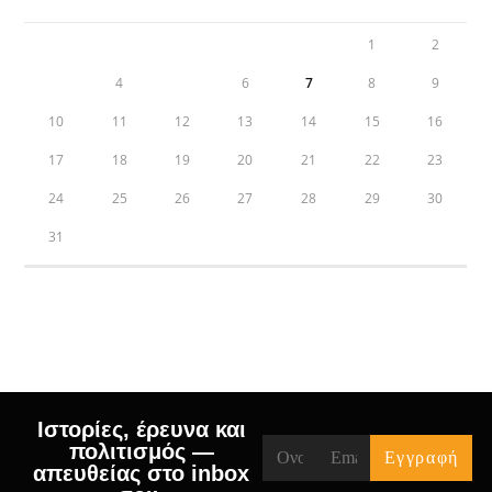
1
2
3
4
5
6
7
8
9
10
11
12
13
14
15
16
17
18
19
20
21
22
23
24
25
26
27
28
29
30
31
« Jul
Ιστορίες, έρευνα και
πολιτισμός —
απευθείας στο inbox