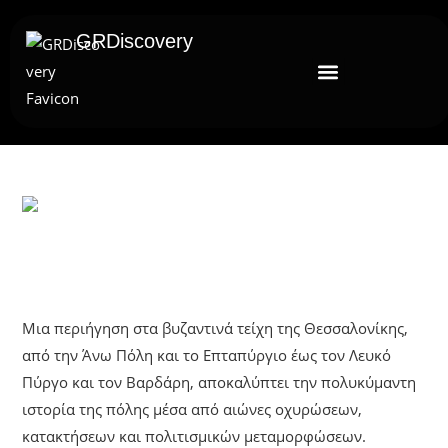
GRDiscovery
UNCATEGORIZED
Η Μνήμη Των Τειχών
Μια περιήγηση στα βυζαντινά τείχη της Θεσσαλονίκης,
από την Άνω Πόλη και το Επταπύργιο έως τον Λευκό
Πύργο και τον Βαρδάρη, αποκαλύπτει την πολυκύμαντη
ιστορία της πόλης μέσα από αιώνες οχυρώσεων,
κατακτήσεων και πολιτισμικών μεταμορφώσεων.