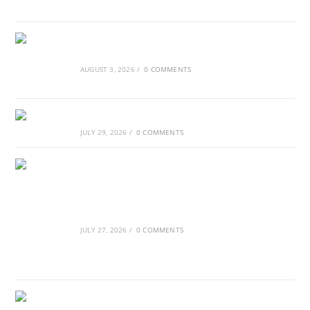
Τα Νέφη του Μαγγελάνου
AUGUST 3, 2026
/
0 COMMENTS
Αθλητικές τραγωδίες
JULY 29, 2026
/
0 COMMENTS
Οι βασιλικοί οίκοι της Ευρώπης που
διαμόρφωσαν την ιστορία
JULY 27, 2026
/
0 COMMENTS