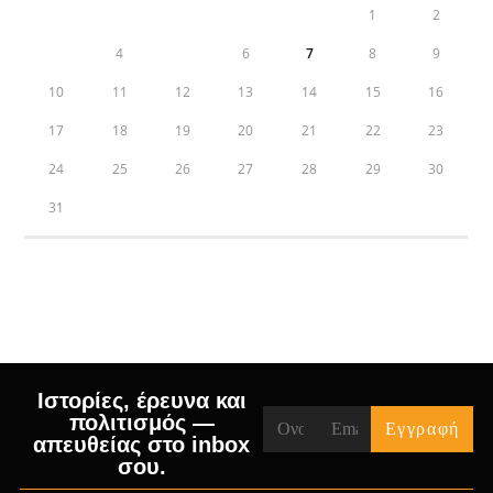
1
2
3
4
5
6
7
8
9
10
11
12
13
14
15
16
17
18
19
20
21
22
23
24
25
26
27
28
29
30
31
« Jul
Ιστορίες, έρευνα και
πολιτισμός —
απευθείας στο inbox
σου.