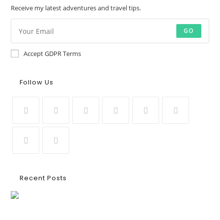
Receive my latest adventures and travel tips.
GO
Accept GDPR Terms
Follow Us
Recent Posts
Ασουάν – Αμπού Σιμπέλ: Εκεί που ο χρόνος