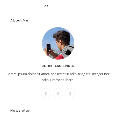
φάρμακο – GRDiscovery
on
Η ιστορία των αρωμάτων
About Me
JOHN FASSBENDER
Lorem ipsum dolor sit amet, consectetur adipiscing elit. Integer nec
odio. Praesent libero.
Newsletter