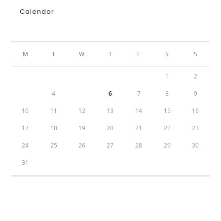
Calendar
AUGUST 2026
M
T
W
T
F
S
S
1
2
3
4
5
6
7
8
9
10
11
12
13
14
15
16
17
18
19
20
21
22
23
24
25
26
27
28
29
30
31
« Jul