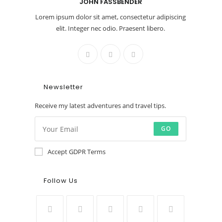
JOHN FASSBENDER
Lorem ipsum dolor sit amet, consectetur adipiscing
elit. Integer nec odio. Praesent libero.
Newsletter
Receive my latest adventures and travel tips.
GO
Accept GDPR Terms
Follow Us