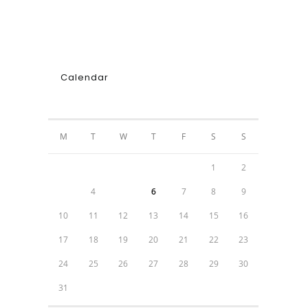
Calendar
AUGUST 2026
M
T
W
T
F
S
S
1
2
3
4
5
6
7
8
9
10
11
12
13
14
15
16
17
18
19
20
21
22
23
24
25
26
27
28
29
30
31