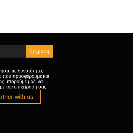
« Jul
ήστε τις δυνατότητες
ς που προσφέρουμε και
ώς μπορούμε μαζί να
με την επιχείρησή σας.
rtner with us