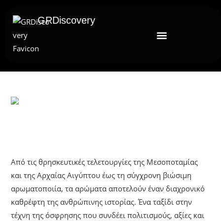
GRDiscovery
UNCATEGORIZED
Η Ιστορία Των Αρωμάτων
Από τις θρησκευτικές τελετουργίες της Μεσοποταμίας
και της Αρχαίας Αιγύπτου έως τη σύγχρονη βιώσιμη
αρωματοποιία, τα αρώματα αποτελούν έναν διαχρονικό
καθρέφτη της ανθρώπινης ιστορίας. Ένα ταξίδι στην
τέχνη της όσφρησης που συνδέει πολιτισμούς, αξίες και