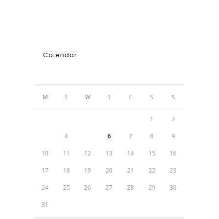
Calendar
AUGUST 2026
M
T
W
T
F
S
S
1
2
3
4
5
6
7
8
9
10
11
12
13
14
15
16
17
18
19
20
21
22
23
24
25
26
27
28
29
30
31