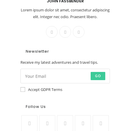
JOHN FASSBENDER
Lorem ipsum dolor sit amet, consectetur adipiscing
elit. Integer nec odio. Praesent libero.
Newsletter
Receive my latest adventures and travel tips.
GO
Accept GDPR Terms
Follow Us