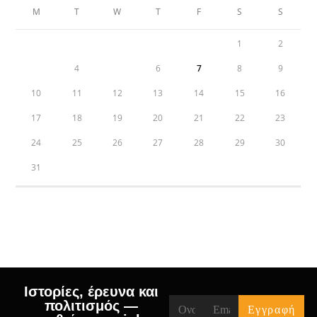
M
T
W
T
F
S
S
1
2
3
4
5
6
7
8
9
10
11
12
13
14
15
16
17
18
19
20
21
22
23
24
25
26
27
28
29
30
31
« Jul
Ιστορίες, έρευνα και
πολιτισμός —