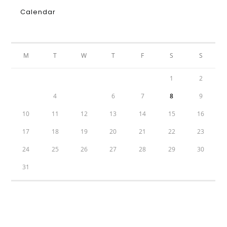
Calendar
AUGUST 2026
M
T
W
T
F
S
S
1
2
3
4
5
6
7
8
9
10
11
12
13
14
15
16
17
18
19
20
21
22
23
24
25
26
27
28
29
30
31
« Jul