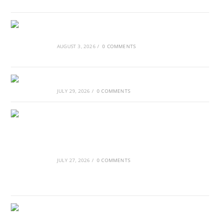
Τα Νέφη του Μαγγελάνου
AUGUST 3, 2026
/
0 COMMENTS
Αθλητικές τραγωδίες
JULY 29, 2026
/
0 COMMENTS
Οι βασιλικοί οίκοι της Ευρώπης που
διαμόρφωσαν την ιστορία
JULY 27, 2026
/
0 COMMENTS