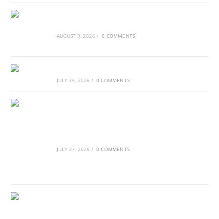
Τα Νέφη του Μαγγελάνου
AUGUST 3, 2026
/
0 COMMENTS
Αθλητικές τραγωδίες
JULY 29, 2026
/
0 COMMENTS
Οι βασιλικοί οίκοι της Ευρώπης που
διαμόρφωσαν την ιστορία
JULY 27, 2026
/
0 COMMENTS