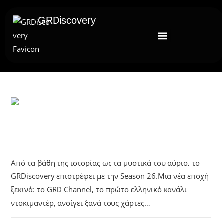
GRDiscovery
ΑΝΑΚΟΙΝΏΣΕΙΣ
GRDiscovery Season 26
Από τα βάθη της ιστορίας ως τα μυστικά του αύριο, το
GRDiscovery επιστρέφει με την Season 26.Μια νέα εποχή
ξεκινά: το GRD Channel, το πρώτο ελληνικό κανάλι
ντοκιμαντέρ, ανοίγει ξανά τους χάρτες…