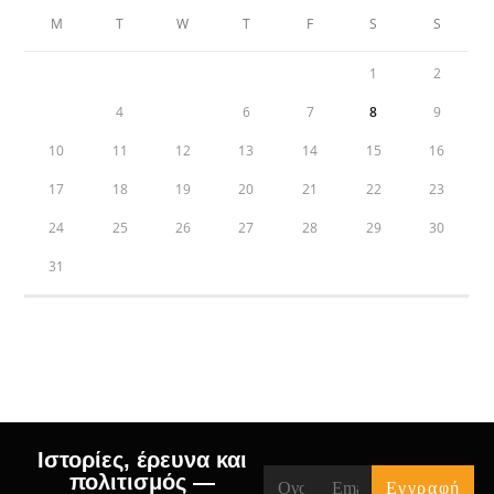
M
T
W
T
F
S
S
1
2
3
4
5
6
7
8
9
10
11
12
13
14
15
16
17
18
19
20
21
22
23
24
25
26
27
28
29
30
31
« Jul
Ιστορίες, έρευνα και
πολιτισμός —