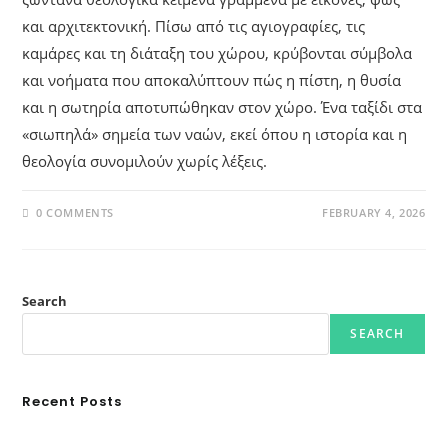
και αρχιτεκτονική. Πίσω από τις αγιογραφίες, τις
καμάρες και τη διάταξη του χώρου, κρύβονται σύμβολα
και νοήματα που αποκαλύπτουν πώς η πίστη, η θυσία
και η σωτηρία αποτυπώθηκαν στον χώρο. Ένα ταξίδι στα
«σιωπηλά» σημεία των ναών, εκεί όπου η ιστορία και η
θεολογία συνομιλούν χωρίς λέξεις.
0 COMMENTS
FEBRUARY 4, 2026
Search
SEARCH
Recent Posts
Ασουάν – Αμπού Σιμπέλ: Εκεί που ο χρόνος κυλάει όπως το νερό