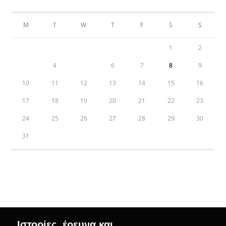
AUGUST 2026
M
T
W
T
F
S
S
1
2
3
4
5
6
7
8
9
10
11
12
13
14
15
16
17
18
19
20
21
22
23
24
25
26
27
28
29
30
31
« Jul
Ιστορίες, έρευνα και