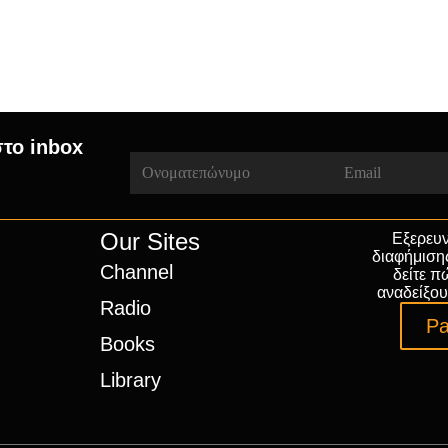
στο inbox
Our Sites
Εξερευν
διαφήμιση
Channel
δείτε π
αναδείξου
Radio
Pa
Books
Library