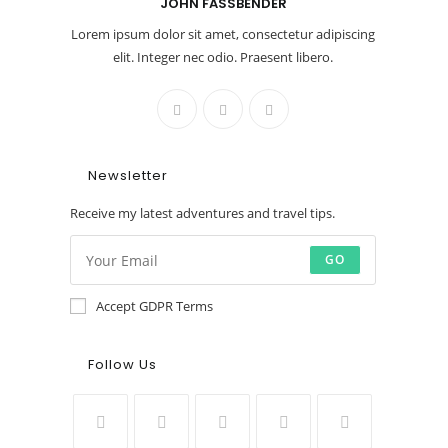
JOHN FASSBENDER
Lorem ipsum dolor sit amet, consectetur adipiscing
elit. Integer nec odio. Praesent libero.
Newsletter
Receive my latest adventures and travel tips.
GO
Accept GDPR Terms
Follow Us