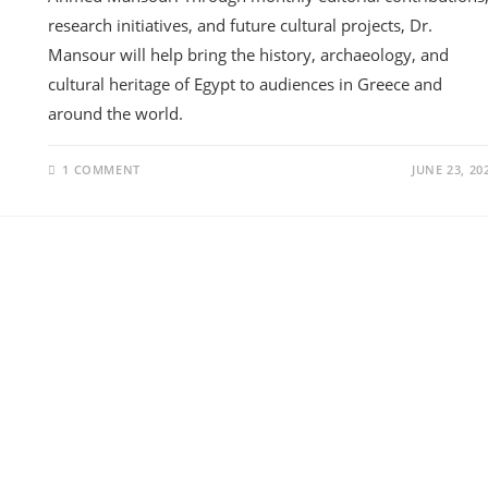
research initiatives, and future cultural projects, Dr.
Mansour will help bring the history, archaeology, and
cultural heritage of Egypt to audiences in Greece and
around the world.
1 COMMENT
JUNE 23, 20