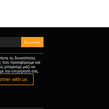
« Jul
ήστε τις δυνατότητες
ς που προσφέρουμε και
ώς μπορούμε μαζί να
με την επιχείρησή σας.
rtner with us