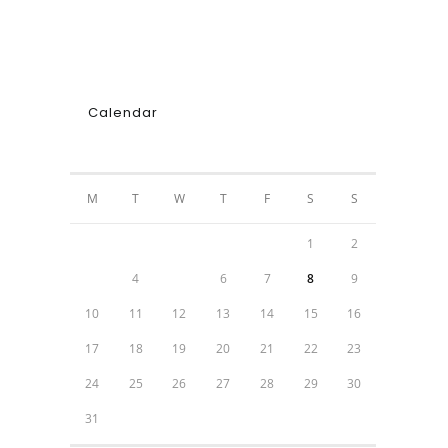
Calendar
AUGUST 2026
M
T
W
T
F
S
S
1
2
3
4
5
6
7
8
9
10
11
12
13
14
15
16
17
18
19
20
21
22
23
24
25
26
27
28
29
30
31