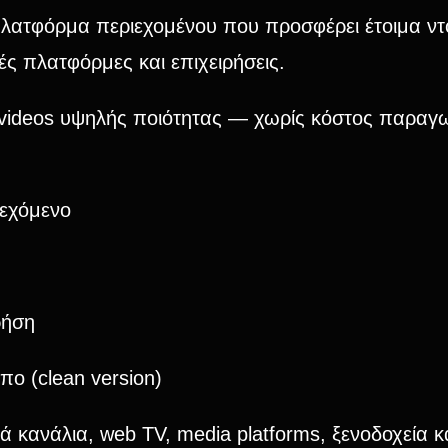
πλατφόρμα περιεχομένου που προσφέρει έτοιμα ντ
ές πλατφόρμες και επιχειρήσεις.
ideos υψηλής ποιότητας — χωρίς κόστος παραγωγ
ιεχόμενο
ρήση
ο (clean version)
 κανάλια, web TV, media platforms, ξενοδοχεία κα