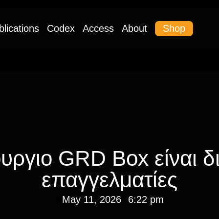
Shop
blications
Codex
Access
About
υργιο GRD Box είναι δ
επαγγελματίες
May 11, 2026
6:22 pm