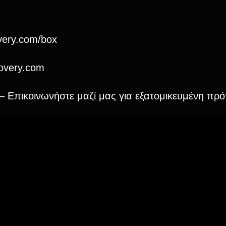
overy.com/box
covery.com
ς – Επικοινωνήστε μαζί μας για εξατομικευμένη πρ