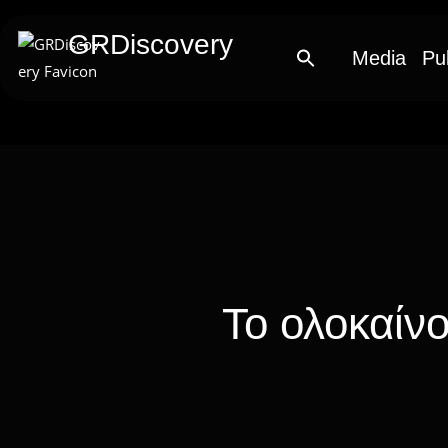
GRDiscovery
Media
Pu
Το ολοκαίνο