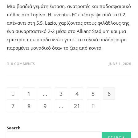
Μια βραδιά γεμάτη ένταση, ανατροπές και ποδοσφαιρικό
πάθος στο Τορίνο. Η Juventus FC επέστρεψε από το 0-2
απέναντι στη S.S. Lazio, χαρίζοντας στους φιλάθλους της
ένα συναρπαστικό 2-2 μέσα στο Allianz Stadium και μια
εμπειρία που αποδεικνύει γιατί το ιταλικό ποδόσφαιρο
παραμένει μοναδικό όταν το ζεις από κοντά.
0 COMMENTS
JUNE 1, 2026
1
…
3
4
5
6
7
8
9
…
21
Search
SEARCH