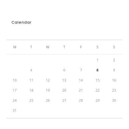
Calendar
AUGUST 2026
M
T
W
T
F
S
S
1
2
3
4
5
6
7
8
9
10
11
12
13
14
15
16
17
18
19
20
21
22
23
24
25
26
27
28
29
30
31
« Jul