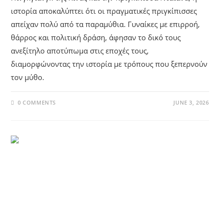
ιστορία αποκαλύπτει ότι οι πραγματικές πριγκίπισσες
απείχαν πολύ από τα παραμύθια. Γυναίκες με επιρροή,
θάρρος και πολιτική δράση, άφησαν το δικό τους
ανεξίτηλο αποτύπωμα στις εποχές τους,
διαμορφώνοντας την ιστορία με τρόπους που ξεπερνούν
τον μύθο.
0 COMMENTS
JUNE 3, 2026
UNCATEGORIZED
Γιουβέντους: Μια Ποδοσφαιρική
Βραδιά Στο Τορίνο