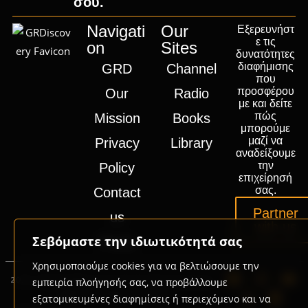
σου.
Navigati
Our
Εξερευνήστ
ε τις
on
Sites
δυνατότητες
διαφήμισης
GRD
Channel
που
προσφέρου
Our
Radio
με και δείτε
πώς
Mission
Books
μπορούμε
μαζί να
Privacy
Library
αναδείξουμε
την
Policy
επιχείρησή
σας.
Contact
Partner
us
with us
Σεβόμαστε την ιδιωτικότητά σας
Press
Χρησιμοποιούμε cookies για να βελτιώσουμε την
2020-2026 © GRD Group | Powered by
Promotech
εμπειρία πλοήγησής σας, να προβάλλουμε
Digital Marketing Lab Greece
εξατομικευμένες διαφημίσεις ή περιεχόμενο και να