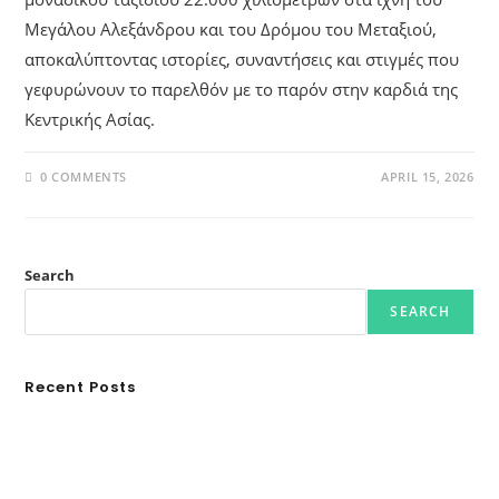
Μεγάλου Αλεξάνδρου και του Δρόμου του Μεταξιού,
αποκαλύπτοντας ιστορίες, συναντήσεις και στιγμές που
γεφυρώνουν το παρελθόν με το παρόν στην καρδιά της
Κεντρικής Ασίας.
0 COMMENTS
APRIL 15, 2026
Search
SEARCH
Recent Posts
Ασουάν – Αμπού Σιμπέλ: Εκεί που ο χρόνος κυλάει όπως το νερό
Τα Νέφη του Μαγγελάνου
Αθλητικές τραγωδίες