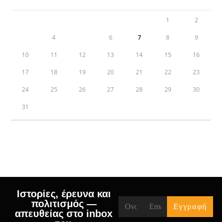
1
2
3
4
5
6
7
8
9
10
11
12
13
14
15
16
17
18
19
20
21
22
23
24
25
26
27
28
29
30
31
« Jul
Ιστορίες, έρευνα και
πολιτισμός —
απευθείας στο inbox