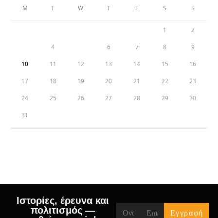
M
T
W
T
F
S
S
1
2
3
4
5
6
7
8
9
10
11
12
13
14
15
16
17
18
19
20
21
22
23
24
25
26
27
28
29
30
31
« Jul
Ιστορίες, έρευνα και
πολιτισμός —