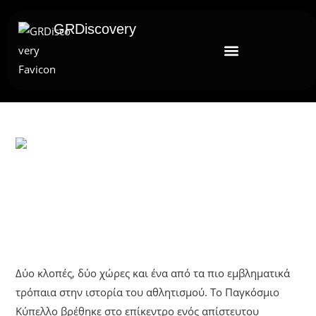
GRDiscovery
UNCATEGORIZED
Παγκόσμιο Κύπελλο: Οι Δύο
Εξαφανίσεις Του Τροπαίου
Δύο κλοπές, δύο χώρες και ένα από τα πιο εμβληματικά
τρόπαια στην ιστορία του αθλητισμού. Το Παγκόσμιο
Κύπελλο βρέθηκε στο επίκεντρο ενός απίστευτου