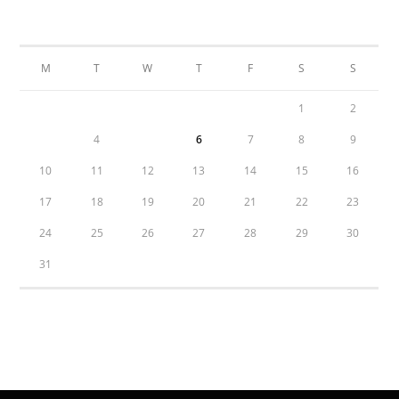
AUGUST 2026
M
T
W
T
F
S
S
1
2
3
4
5
6
7
8
9
10
11
12
13
14
15
16
17
18
19
20
21
22
23
24
25
26
27
28
29
30
31
« Jul