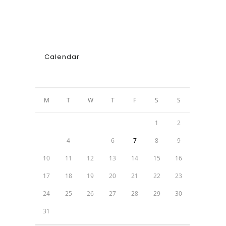
Calendar
AUGUST 2026
M
T
W
T
F
S
S
1
2
3
4
5
6
7
8
9
10
11
12
13
14
15
16
17
18
19
20
21
22
23
24
25
26
27
28
29
30
31