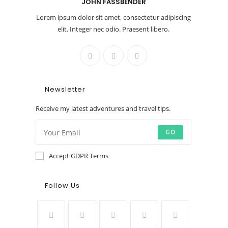
JOHN FASSBENDER
Lorem ipsum dolor sit amet, consectetur adipiscing
elit. Integer nec odio. Praesent libero.
Newsletter
Receive my latest adventures and travel tips.
GO
Accept GDPR Terms
Follow Us