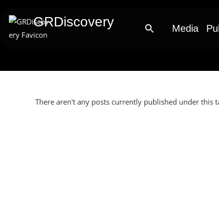
GRDiscovery
Media
Pu
There aren't any posts currently published under this t