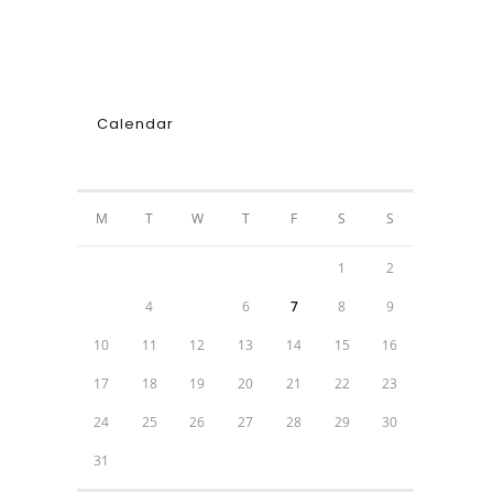
Calendar
AUGUST 2026
M
T
W
T
F
S
S
1
2
3
4
5
6
7
8
9
10
11
12
13
14
15
16
17
18
19
20
21
22
23
24
25
26
27
28
29
30
31