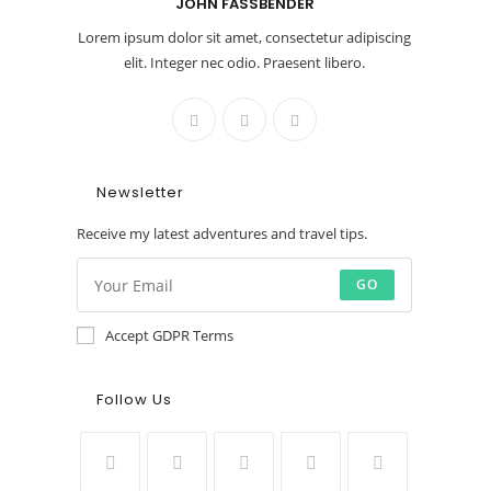
JOHN FASSBENDER
Lorem ipsum dolor sit amet, consectetur adipiscing
elit. Integer nec odio. Praesent libero.
Newsletter
Receive my latest adventures and travel tips.
GO
Accept GDPR Terms
Follow Us