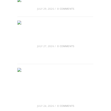
Αθλητικές τραγωδίες
JULY 29, 2026
/
0 COMMENTS
Οι βασιλικοί οίκοι της Ευρώπης
που διαμόρφωσαν την ιστορία
JULY 27, 2026
/
0 COMMENTS
GRDiscovery × Synology: Μια νέα
συνεργασία που επενδύει στο
μέλλον της ψηφιακής δημιουργίας
JULY 24, 2026
/
0 COMMENTS