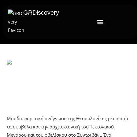
GRDiscovery
UNCATEGORIZED
Τα Ίχνη Των Τεκτόνων Στη
Θεσσαλονίκη
Μια διαφορετική ανάγνωση της Θεσσαλονίκης μέσα από
τα σύμβολα και την αρχιτεκτονική του Τεκτονικού
Μεγάρου και του οβελίσκου στο Συντριβάνι. Ένα