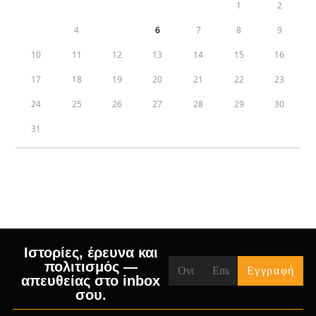
1
2
3
4
5
6
7
8
9
10
11
12
13
14
15
16
17
18
19
20
21
22
23
24
25
26
27
28
29
30
31
« Jul
Ιστορίες, έρευνα και
πολιτισμός —
απευθείας στο inbox
σου.