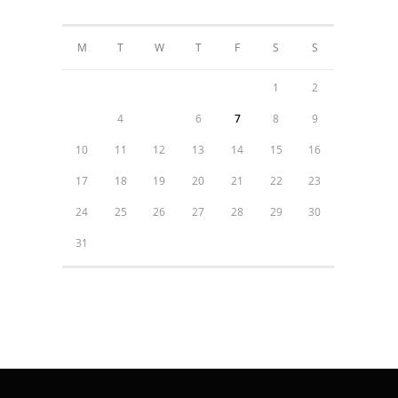
AUGUST 2026
M
T
W
T
F
S
S
1
2
3
4
5
6
7
8
9
10
11
12
13
14
15
16
17
18
19
20
21
22
23
24
25
26
27
28
29
30
31
« Jul