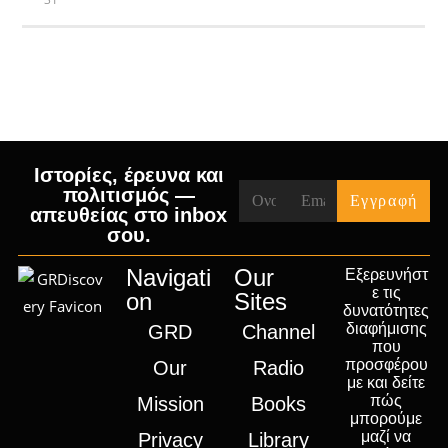
« Jul
Ιστορίες, έρευνα και
πολιτισμός —
απευθείας στο inbox
σου.
Navigati
Our
Εξερευνήστ
ε τις
on
Sites
δυνατότητες
διαφήμισης
GRD
Channel
που
προσφέρου
Our
Radio
με και δείτε
πώς
Mission
Books
μπορούμε
μαζί να
Privacy
Library