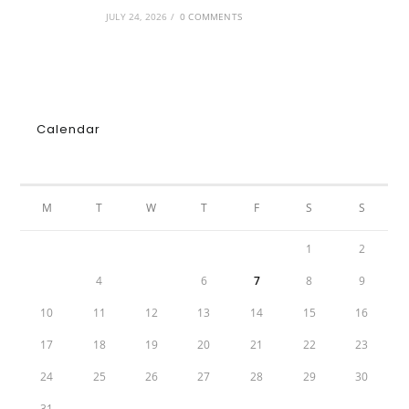
JULY 24, 2026
/
0 COMMENTS
Calendar
AUGUST 2026
M
T
W
T
F
S
S
1
2
3
4
5
6
7
8
9
10
11
12
13
14
15
16
17
18
19
20
21
22
23
24
25
26
27
28
29
30
31