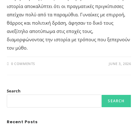
ιστορία αποκαλύπτει ότι οι πραγματικές πριγκίπισσες
απείχαν πολύ από τα παραμύθια. Γυναίκες με επιρροή,
θάρρος και πολιτική δράση, άφησαν το δικό τους
ανεξίτηλο αποτύπωμα στις εποχές τους,
διαμορφώνοντας την ιστορία με τρόπους που ξεπερνούν
τον μύθο.
0 COMMENTS
JUNE 3, 2026
Search
SEARCH
Recent Posts
Ασουάν – Αμπού Σιμπέλ: Εκεί που ο χρόνος κυλάει όπως το νερό