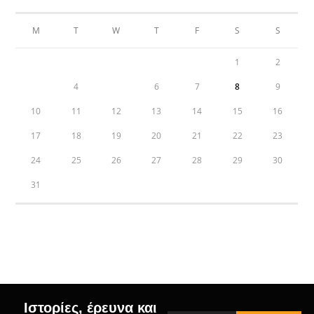
M
T
W
T
F
S
S
1
2
3
4
5
6
7
8
9
10
11
12
13
14
15
16
17
18
19
20
21
22
23
24
25
26
27
28
29
30
31
« Jul
Ιστορίες, έρευνα και