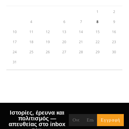
1
2
3
4
5
6
7
8
9
10
11
12
13
14
15
16
17
18
19
20
21
22
23
24
25
26
27
28
29
30
31
« Jul
Ιστορίες, έρευνα και
πολιτισμός —
απευθείας στο inbox