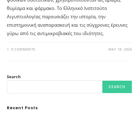
θυμίαμα και φάρμακο. Το Ελληνικό Ινστιτούτο
Αιγυπτιολογίας παρουσιάζει την ιστορία, την
επιστημονική αναπαρασκευή και τις σύγχρονες έρευνες
γύρω από τις αντιμικροβιακές του ιδιότητες.
0 COMMENTS
MAY 18, 2026
Search
SEARCH
Recent Posts
Ασουάν – Αμπού Σιμπέλ: Εκεί που ο χρόνος κυλάει όπως το νερό
Τα Νέφη του Μαγγελάνου
Αθλητικές τραγωδίες