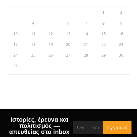
1
2
3
4
5
6
7
8
9
10
11
12
13
14
15
16
17
18
19
20
21
22
23
24
25
26
27
28
29
30
31
« Jul
Ιστορίες, έρευνα και
πολιτισμός —
απευθείας στο inbox