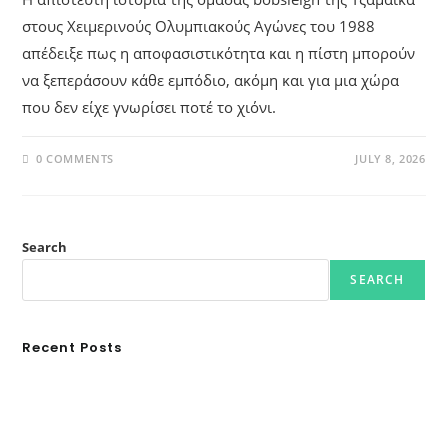
στους Χειμερινούς Ολυμπιακούς Αγώνες του 1988
απέδειξε πως η αποφασιστικότητα και η πίστη μπορούν
να ξεπεράσουν κάθε εμπόδιο, ακόμη και για μια χώρα
που δεν είχε γνωρίσει ποτέ το χιόνι.
0 COMMENTS
JULY 8, 2026
Search
SEARCH
Recent Posts
Ασουάν – Αμπού Σιμπέλ: Εκεί που ο χρόνος κυλάει όπως το νερό
Τα Νέφη του Μαγγελάνου
Αθλητικές τραγωδίες