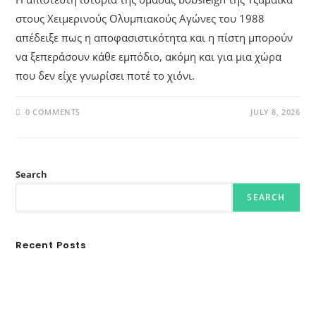
στους Χειμερινούς Ολυμπιακούς Αγώνες του 1988
απέδειξε πως η αποφασιστικότητα και η πίστη μπορούν
να ξεπεράσουν κάθε εμπόδιο, ακόμη και για μια χώρα
που δεν είχε γνωρίσει ποτέ το χιόνι.
0 COMMENTS
JULY 8, 2026
Search
SEARCH
Recent Posts
Ασουάν – Αμπού Σιμπέλ: Εκεί που ο χρόνος κυλάει όπως το νερό
Τα Νέφη του Μαγγελάνου
Αθλητικές τραγωδίες