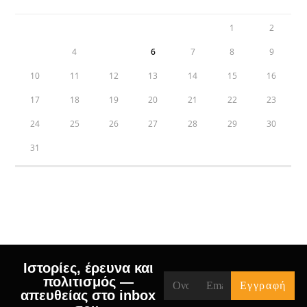
1
2
3
4
5
6
7
8
9
10
11
12
13
14
15
16
17
18
19
20
21
22
23
24
25
26
27
28
29
30
31
« Jul
Ιστορίες, έρευνα και
πολιτισμός —
απευθείας στο inbox