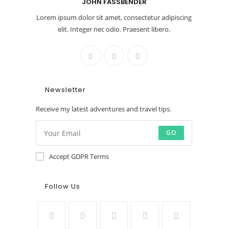
JOHN FASSBENDER
Lorem ipsum dolor sit amet, consectetur adipiscing
elit. Integer nec odio. Praesent libero.
Newsletter
Receive my latest adventures and travel tips.
GO
Accept GDPR Terms
Follow Us