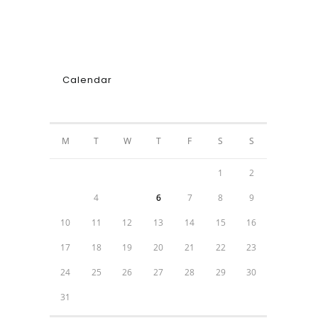
Calendar
AUGUST 2026
M
T
W
T
F
S
S
1
2
3
4
5
6
7
8
9
10
11
12
13
14
15
16
17
18
19
20
21
22
23
24
25
26
27
28
29
30
31