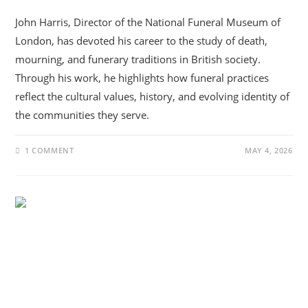
John Harris, Director of the National Funeral Museum of
London, has devoted his career to the study of death,
mourning, and funerary traditions in British society.
Through his work, he highlights how funeral practices
reflect the cultural values, history, and evolving identity of
the communities they serve.
1 COMMENT
MAY 4, 2026
UNCATEGORIZED
Όταν Ο Θάνατος Γίνεται Μνήμη Και