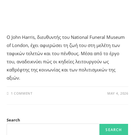
Ιστορία: Ο John Harris Και Το
National Funeral Museum Του
Λονδίνου
Ο John Harris, διευθυντής του National Funeral Museum
of London, έχει αφιερώσει τη ζωή του στη μελέτη των
ταφικών τελετών και του πένθους. Μέσα από το έργο
του, αναδεικνύει πώς οι κηδείες λειτουργούν ως
καθρέφτης της κοινωνίας και των πολιτισμικών της
αξιών.
1 COMMENT
MAY 4, 2026
Search
SEARCH