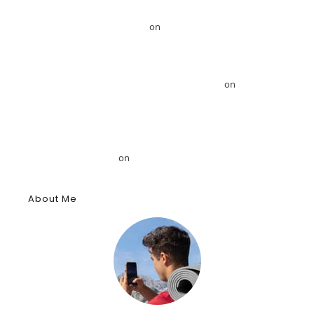
GRDiscovery Announces Strategic Partnership with Egyptologist Dr.
Ahmed Mansour – GRDiscovery
on
Το GRDiscovery ανακοινώνει
στρατηγική συνεργασία με τον Αιγυπτιολόγο Δρ. Ahmed Mansour
Το GRDiscovery ανακοινώνει στρατηγική συνεργασία με τον
Αιγυπτιολόγο Δρ. Ahmed Mansour – GRDiscovery
on
GRDiscovery
Announces Strategic Partnership with Egyptologist Dr. Ahmed
Mansour
Το αρχαίο αιγυπτιακό κύφι: Αρωματική ουσία, θύμιαμα και
φάρμακο – GRDiscovery
on
Η ιστορία των αρωμάτων
About Me