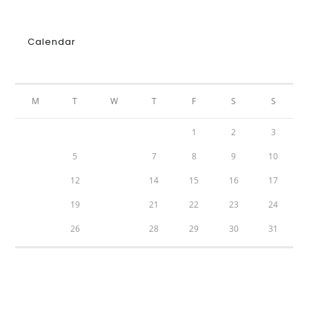
Calendar
MAY 2026
M
T
W
T
F
S
S
1
2
3
4
5
6
7
8
9
10
11
12
13
14
15
16
17
18
19
20
21
22
23
24
25
26
27
28
29
30
31
« Apr
Jun »