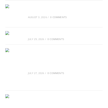
Τα Νέφη του Μαγγελάνου
AUGUST 3, 2026
/
0 COMMENTS
Αθλητικές τραγωδίες
JULY 29, 2026
/
0 COMMENTS
Οι βασιλικοί οίκοι της Ευρώπης που
διαμόρφωσαν την ιστορία
JULY 27, 2026
/
0 COMMENTS